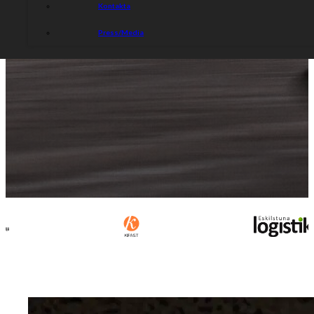
Kontakta
Press/Media