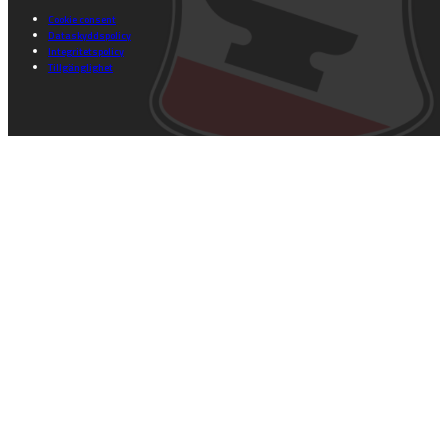
Cookie consent
Dataskyddspolicy
Integritetspolicy
Tillgänglighet