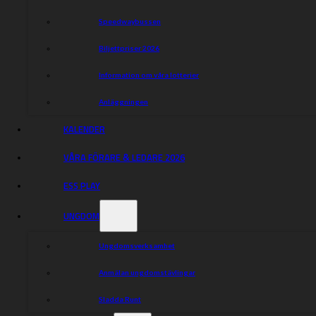
Speedwaybussen
Biljettpriser 2026
Information om våra lotterier
Anläggningen
KALENDER
VÅRA FÖRARE & LEDARE 2026
ESS PLAY
UNGDOM
Ungdomsverksamhet
Anmälan ungdomstävlingar
Sladda Runt