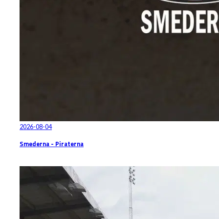
2026-08-04
Smederna - Piraterna