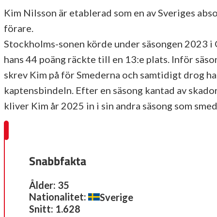
Kim Nilsson är etablerad som en av Sveriges abso
förare.
Stockholms-sonen körde under säsongen 2023 i G
hans 44 poäng räckte till en 13:e plats. Inför sä
skrev Kim på för Smederna och samtidigt drog ha
kaptensbindeln. Efter en säsong kantad av skado
kliver Kim år 2025 in i sin andra säsong som smed
Snabbfakta
Ålder: 35
Nationalitet:
Sverige
Snitt: 1.628