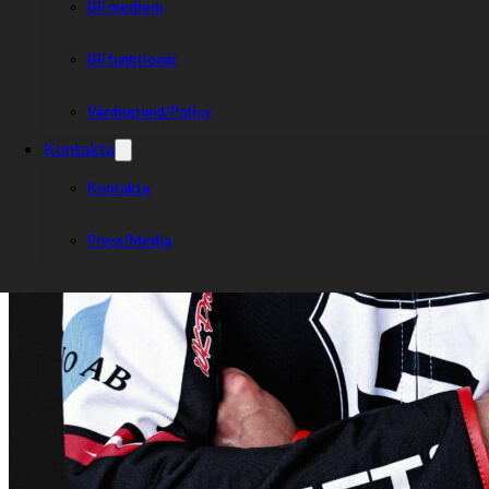
Bli medlem
Bli funktionär
Värdegrund/Policy
Kontakta
Kontakta
Press/Media