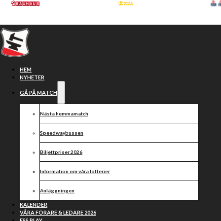
Hoppa till huvudinnehåll
Hoppa till sidfot
HEM
NYHETER
GÅ PÅ MATCH
Nästa hemmamatch
Frank Borg
Speedwaybussen
Biljettpriser 2026
Information om våra lotterier
Anläggningen
KALENDER
VÅRA FÖRARE & LEDARE 2026
ESS PLAY