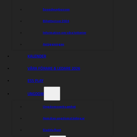
Speedwaybussen
Biljettpriser 2026
Information om våra lotterier
Anläggningen
KALENDER
VÅRA FÖRARE & LEDARE 2026
ESS PLAY
UNGDOM
Ungdomsverksamhet
Anmälan ungdomstävlingar
Sladda Runt