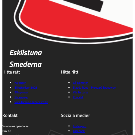
Eskilstuna
Smederna
Hitta rätt
Hitta rätt
Kalender
Gå på match
Biljettpriser 2026
Sladda Runt – Prova på Speedway
Bli sponsor
Vår historia
Föreningen
Kontakt
Våra förare & ledare 2026
Kontakt
Sociala medier
Smederna Speedway
Instagram
Box 63
Facebook