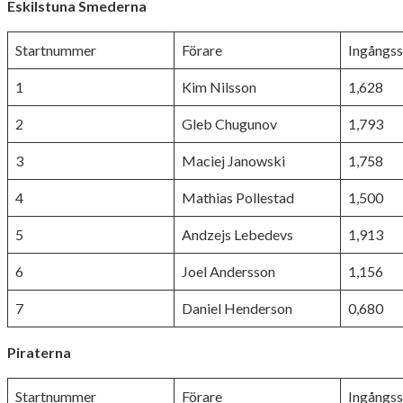
Eskilstuna Smederna
Startnummer
Förare
Ingångss
1
Kim Nilsson
1,628
2
Gleb Chugunov
1,793
3
Maciej Janowski
1,758
4
Mathias Pollestad
1,500
5
Andzejs Lebedevs
1,913
6
Joel Andersson
1,156
7
Daniel Henderson
0,680
Piraterna
Startnummer
Förare
Ingångss