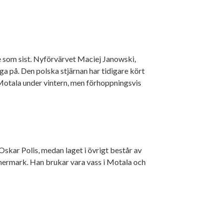
om sist. Nyförvärvet Maciej Janowski,
öga på. Den polska stjärnan har tidigare kört
Motala under vintern, men förhoppningsvis
 Oskar Polis, medan laget i övrigt består av
jnermark. Han brukar vara vass i Motala och