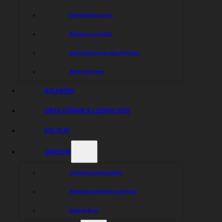
Speedwaybussen
Biljettpriser 2026
Information om våra lotterier
Anläggningen
KALENDER
VÅRA FÖRARE & LEDARE 2026
ESS PLAY
UNGDOM
Ungdomsverksamhet
Anmälan ungdomstävlingar
Sladda Runt