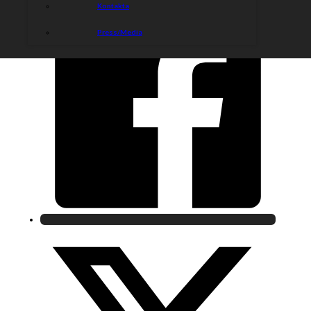
Kontakta
Press/Media