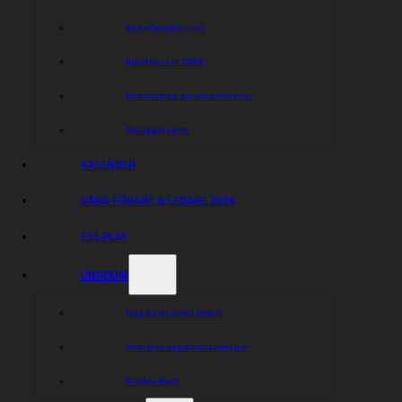
Speedwaybussen
Biljettpriser 2026
Information om våra lotterier
Anläggningen
KALENDER
VÅRA FÖRARE & LEDARE 2026
ESS PLAY
UNGDOM
Ungdomsverksamhet
Anmälan ungdomstävlingar
Sladda Runt