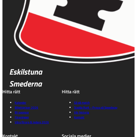
Eskilstuna
Smederna
Hitta rätt
Hitta rätt
Kalender
Gå på match
Biljettpriser 2026
Sladda Runt – Prova på Speedway
Bli sponsor
Vår historia
Föreningen
Kontakt
Våra förare & ledare 2026
Kontakt
Sociala medier