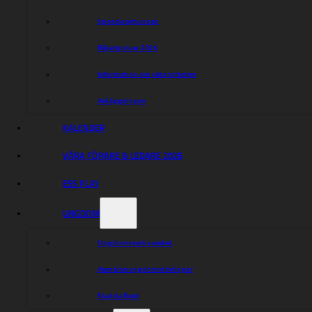
Speedwaybussen
Biljettpriser 2026
Information om våra lotterier
Anläggningen
KALENDER
VÅRA FÖRARE & LEDARE 2026
ESS PLAY
UNGDOM
Ungdomsverksamhet
Anmälan ungdomstävlingar
Sladda Runt