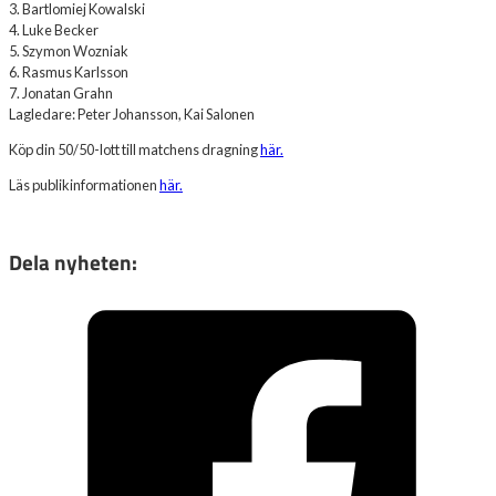
3. Bartlomiej Kowalski
4. Luke Becker
5. Szymon Wozniak
6. Rasmus Karlsson
7. Jonatan Grahn
Lagledare: Peter Johansson, Kai Salonen
Köp din 50/50-lott till matchens dragning
här.
Läs publikinformationen
här.
Dela nyheten: