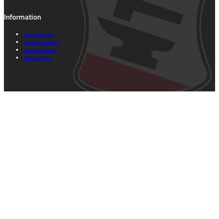
Information
Cookie consent
Dataskyddspolicy
Integritetspolicy
Tillgänglighet