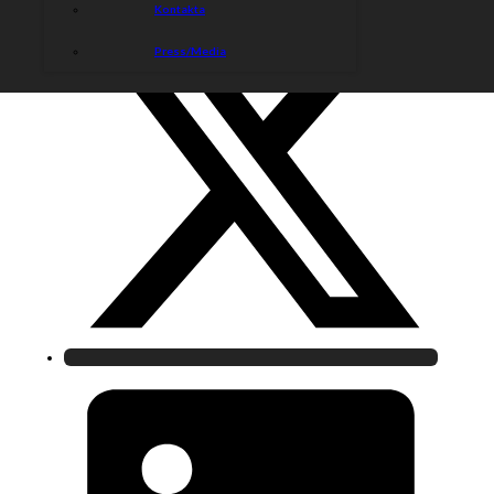
Kontakta
Press/Media