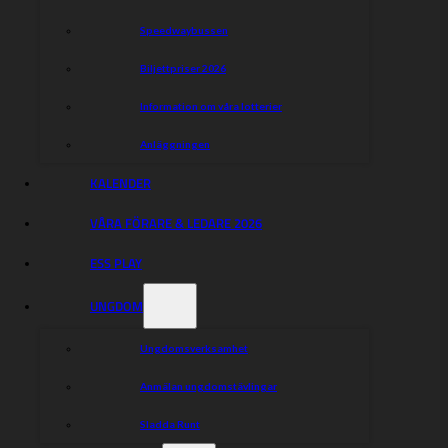
Speedwaybussen
Biljettpriser 2026
Information om våra lotterier
Anläggningen
KALENDER
VÅRA FÖRARE & LEDARE 2026
ESS PLAY
UNGDOM
Ungdomsverksamhet
Anmälan ungdomstävlingar
Sladda Runt