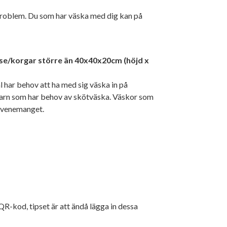
problem. Du som har väska med dig kan på
åse/korgar större än 40x40x20cm (höjd x
har behov att ha med sig väska in på
rn som har behov av skötväska. Väskor som
 evenemanget.
QR-kod, tipset är att ändå lägga in dessa