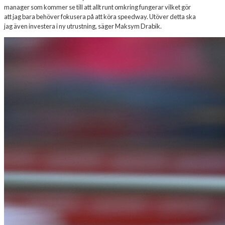
manager som kommer se till att allt runt omkring fungerar vilket gör
att jag bara behöver fokusera på att köra speedway. Utöver detta ska
jag även investera i ny utrustning, säger Maksym Drabik.