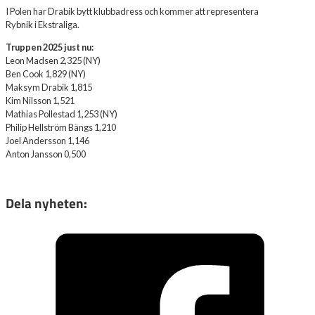
I Polen har Drabik bytt klubbadress och kommer att representera
Rybnik i Ekstraliga.
Truppen 2025 just nu:
Leon Madsen 2,325 (NY)
Ben Cook 1,829 (NY)
Maksym Drabik 1,815
Kim Nilsson 1,521
Mathias Pollestad 1,253 (NY)
Philip Hellström Bängs 1,210
Joel Andersson 1,146
Anton Jansson 0,500
Dela nyheten: