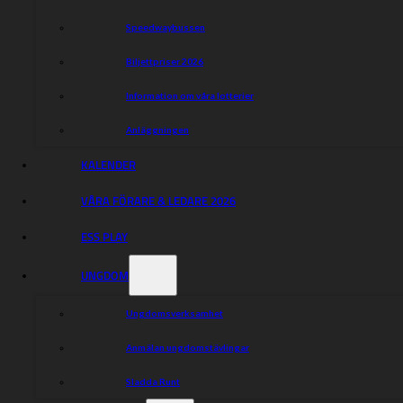
Speedwaybussen
Biljettpriser 2026
Information om våra lotterier
Anläggningen
KALENDER
VÅRA FÖRARE & LEDARE 2026
ESS PLAY
UNGDOM
Ungdomsverksamhet
Anmälan ungdomstävlingar
Sladda Runt