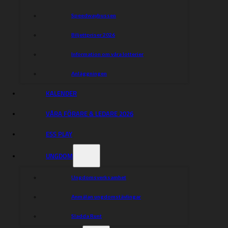
Speedwaybussen
Biljettpriser 2026
Information om våra lotterier
Anläggningen
KALENDER
VÅRA FÖRARE & LEDARE 2026
ESS PLAY
UNGDOM
Ungdomsverksamhet
Anmälan ungdomstävlingar
Sladda Runt