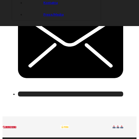
Kontakta
Press/Media