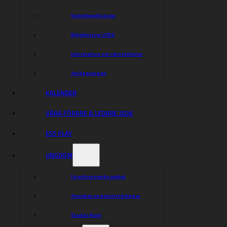
Speedwaybussen
Biljettpriser 2026
Information om våra lotterier
Anläggningen
KALENDER
VÅRA FÖRARE & LEDARE 2026
ESS PLAY
UNGDOM
Ungdomsverksamhet
Anmälan ungdomstävlingar
Sladda Runt