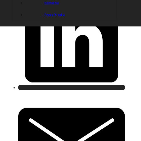
Kontakta
Press/Media