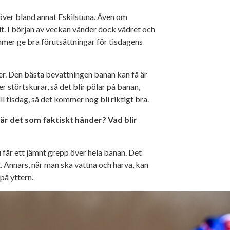
 över bland annat Eskilstuna. Även om
it. I början av veckan vänder dock vädret och
ommer ge bra förutsättningar för tisdagens
der. Den bästa bevattningen banan kan få är
r störtskurar, så det blir pölar på banan,
ill tisdag, så det kommer nog bli riktigt bra.
 är det som faktiskt händer? Vad blir
u får ett jämnt grepp över hela banan. Det
t. Annars, när man ska vattna och harva, kan
 på yttern.