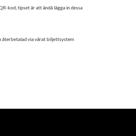
QR-kod, tipset är att ändå lägga in dessa
n återbetalad via vårat biljettsystem