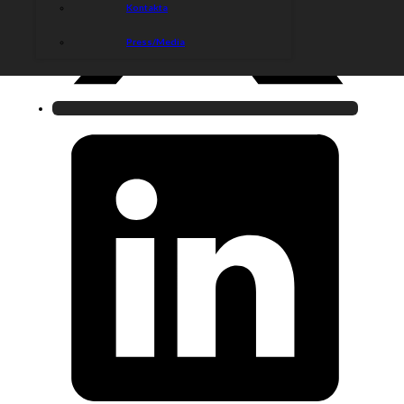
Kontakta
Press/Media