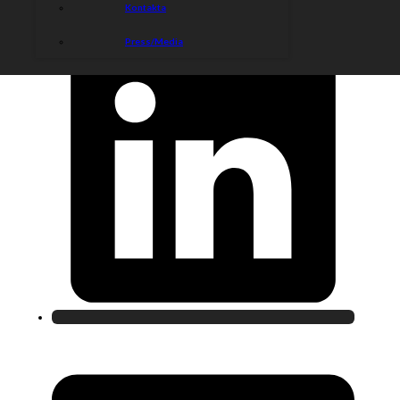
Kontakta
Press/Media