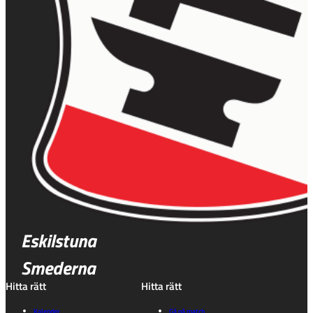
Eskilstuna
Smederna
Hitta rätt
Hitta rätt
Kalender
Gå på match