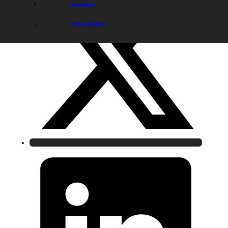
Kontakta
Press/Media