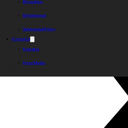
Bli medlem
Bli funktionär
Värdegrund/Policy
Kontakta
Kontakta
Press/Media