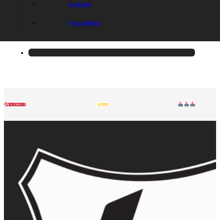
Kontakta
Press/Media