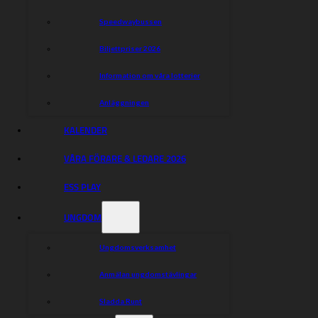
Speedwaybussen
Biljettpriser 2026
Information om våra lotterier
Anläggningen
KALENDER
VÅRA FÖRARE & LEDARE 2026
ESS PLAY
UNGDOM
Ungdomsverksamhet
Anmälan ungdomstävlingar
Sladda Runt