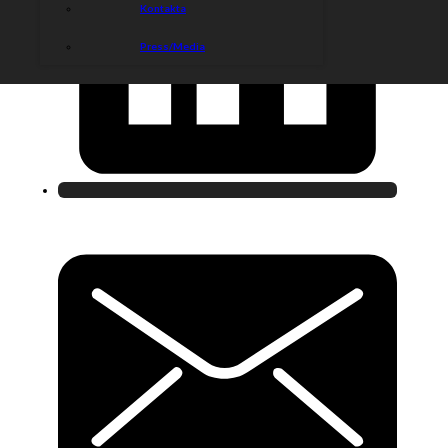
Kontakta
Press/Media