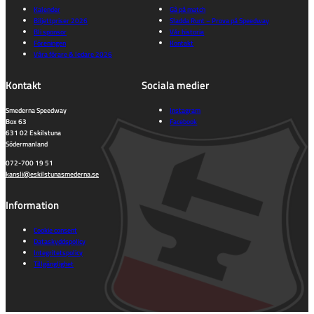
Kalender
Gå på match
Biljettpriser 2026
Sladda Runt – Prova på Speedway
Bli sponsor
Vår historia
Föreningen
Kontakt
Våra förare & ledare 2026
Kontakt
Sociala medier
Smederna Speedway
Instagram
Box 63
Facebook
631 02 Eskilstuna
Södermanland
072-700 19 51
kansli@eskilstunasmederna.se
Information
Cookie consent
Dataskyddspolicy
Integritetspolicy
Tillgänglighet