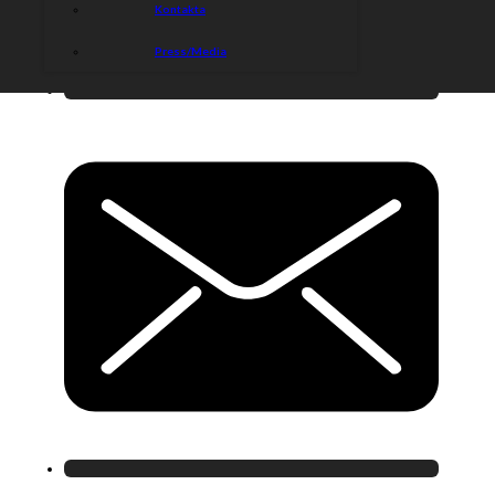
Kontakta
Press/Media