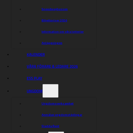
Speedwaybussen
Biljettpriser 2026
Information om våra lotterier
Anläggningen
KALENDER
VÅRA FÖRARE & LEDARE 2026
ESS PLAY
UNGDOM
Ungdomsverksamhet
Anmälan ungdomstävlingar
Sladda Runt