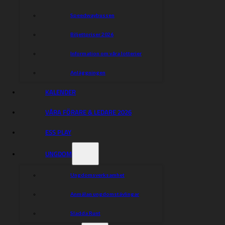
Speedwaybussen
Biljettpriser 2026
Information om våra lotterier
Anläggningen
KALENDER
VÅRA FÖRARE & LEDARE 2026
ESS PLAY
UNGDOM
Ungdomsverksamhet
Anmälan ungdomstävlingar
Sladda Runt