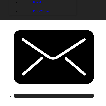
Kontakta
Press/Media