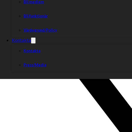
Bli medlem
Bli funktionär
Värdegrund/Policy
Kontakta
Kontakta
Press/Media