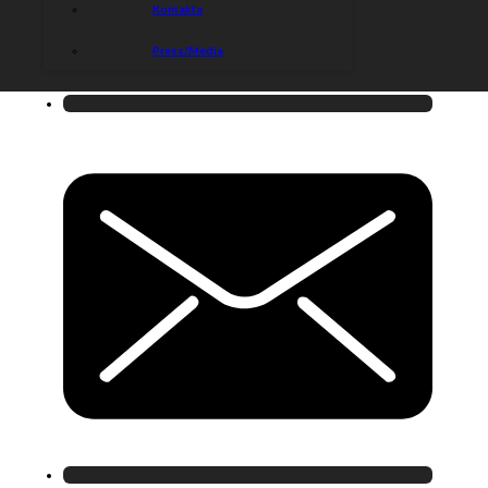
Kontakta
Press/Media