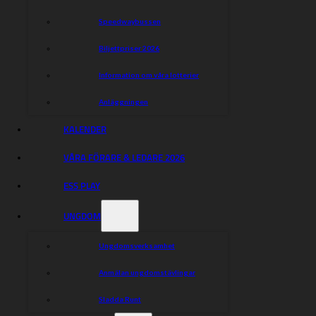
Speedwaybussen
Biljettpriser 2026
Information om våra lotterier
Anläggningen
KALENDER
VÅRA FÖRARE & LEDARE 2026
ESS PLAY
UNGDOM
Ungdomsverksamhet
Anmälan ungdomstävlingar
Sladda Runt