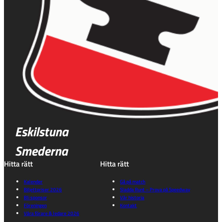
Eskilstuna
Smederna
Hitta rätt
Hitta rätt
Kalender
Gå på match
Biljettpriser 2026
Sladda Runt – Prova på Speedway
Bli sponsor
Vår historia
Föreningen
Kontakt
Våra förare & ledare 2026