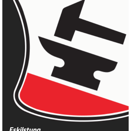
Eskilstuna