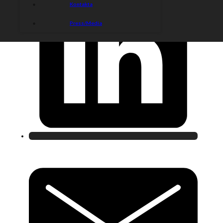
Kontakta
Press/Media