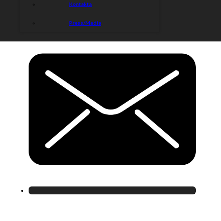
Kontakta
Press/Media