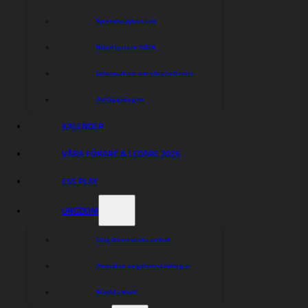
Speedwaybussen
Biljettpriser 2026
Information om våra lotterier
Anläggningen
KALENDER
VÅRA FÖRARE & LEDARE 2026
ESS PLAY
UNGDOM
Ungdomsverksamhet
Anmälan ungdomstävlingar
Sladda Runt