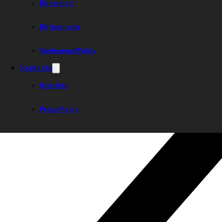
Bli medlem
Bli funktionär
Värdegrund/Policy
Kontakta
Kontakta
Press/Media